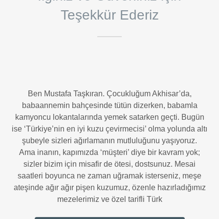
Teşekkür Ederiz
Ben Mustafa Taşkıran. Çocukluğum Akhisar’da,
babaannemin bahçesinde tütün dizerken, babamla
kamyoncu lokantalarında yemek satarken geçti. Bugün
ise ‘Türkiye’nin en iyi kuzu çevirmecisi’ olma yolunda altı
şubeyle sizleri ağırlamanın mutluluğunu yaşıyoruz.
Ama inanın, kapımızda ‘müşteri’ diye bir kavram yok;
sizler bizim için misafir de ötesi, dostsunuz. Mesai
saatleri boyunca ne zaman uğramak isterseniz, meşe
ateşinde ağır ağır pişen kuzumuz, özenle hazırladığımız
mezelerimiz ve özel tarifli Türk