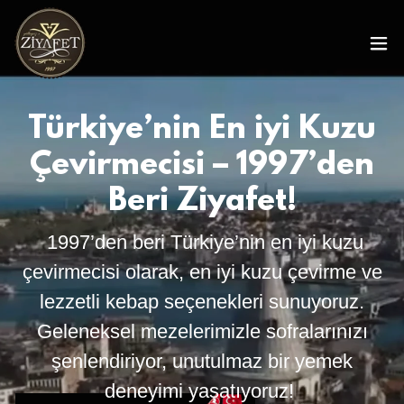
Türkiye’nin En iyi Kuzu
Çevirmecisi – 1997’den
Beri Ziyafet!
1997’den beri Türkiye’nin en iyi kuzu
çevirmecisi olarak, en iyi kuzu çevirme ve
lezzetli kebap seçenekleri sunuyoruz.
Geleneksel mezelerimizle sofralarınızı
şenlendiriyor, unutulmaz bir yemek
deneyimi yaşatıyoruz!