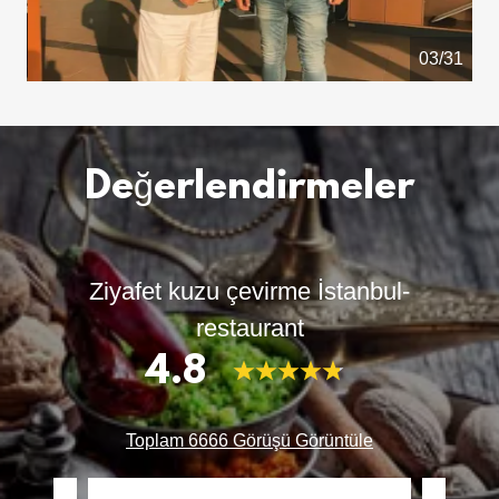
04/31
Değerlendirmeler
Ziyafet kuzu çevirme İstanbul-
restaurant
4.8
Toplam 6666 Görüşü Görüntüle