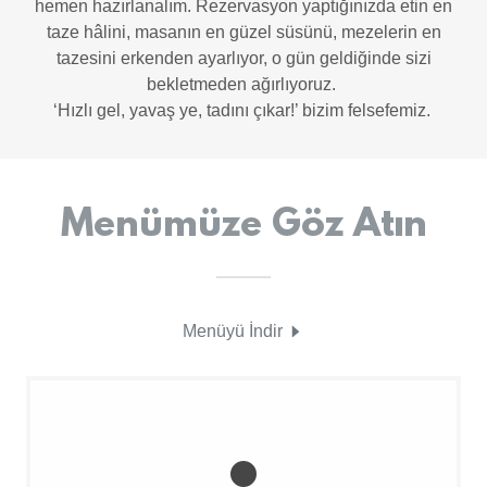
hemen hazırlanalım. Rezervasyon yaptığınızda etin en
taze hâlini, masanın en güzel süsünü, mezelerin en
tazesini erkenden ayarlıyor, o gün geldiğinde sizi
bekletmeden ağırlıyoruz.
‘Hızlı gel, yavaş ye, tadını çıkar!’ bizim felsefemiz.
Menümüze Göz Atın
Menüyü İndir