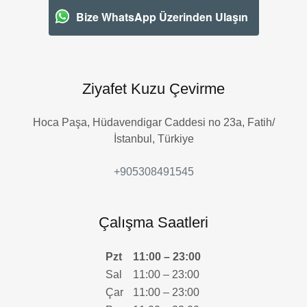
Bize WhatsApp Üzerinden Ulaşın
Ziyafet Kuzu Çevirme
Hoca Paşa, Hüdavendigar Caddesi no 23a, Fatih/
İstanbul, Türkiye
+905308491545
Çalışma Saatleri
Pzt
11:00 – 23:00
Sal
11:00 – 23:00
Çar
11:00 – 23:00