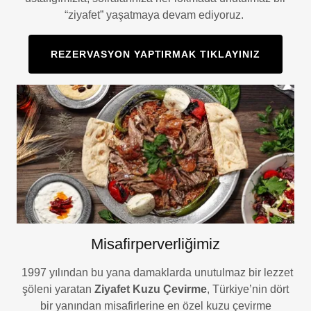
“ziyafet” yaşatmaya devam ediyoruz.
REZERVASYON YAPTIRMAK TIKLAYINIZ
Misafirperverliğimiz
1997 yılından bu yana damaklarda unutulmaz bir lezzet
şöleni yaratan
Ziyafet Kuzu Çevirme
, Türkiye’nin dört
bir yanından misafirlerine en özel kuzu çevirme